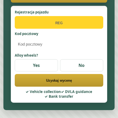
Rejestracja pojazdu
Kod pocztowy
Alloy wheels?
Yes
No
Uzyskaj wycenę
Vehicle collection
DVLA guidance
Bank transfer