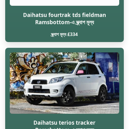
Daihatsu fourtrak tds fieldman
Ramsbottom-এ স্ক্র্যাপ মূল্য
স্ক্র্যাপ মূল্য £334
Daihatsu terios tracker