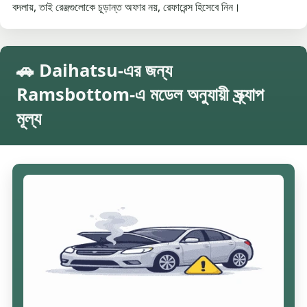
বদলায়, তাই রেঞ্জগুলোকে চূড়ান্ত অফার নয়, রেফারেন্স হিসেবে নিন।
🚗 Daihatsu-এর জন্য
Ramsbottom-এ মডেল অনুযায়ী স্ক্র্যাপ
মূল্য