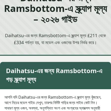
Ramsbottom-এ স্ক্র্যাপ মূল্য
– ২০২৬ গাইড
Daihatsu-এর জন্য Ramsbottom-এ স্ক্র্যাপ মূল্য £211 থেকে
£334 পর্যন্ত হয়, যা মডেল এবং ওজনের উপর নির্ভর করে।
Daihatsu-এর জন্য Ramsbottom-এ
গড় স্ক্র্যাপ মূল্য
আপনি যদি Daihatsu-এর জন্য Ramsbottom-এ স্ক্র্যাপ মূল্য খুঁজছেন,
আগে নিচের মডেল গাইড দেখুন, তারপর নির্দিষ্ট গাড়ির জন্য লাইভ কোট নিন।
সাধারণ মূল্য ওজন, অবস্থা, অনুপস্থিত অংশ এবং সংগ্রহের অ্যাক্সেস অনুযায়ী