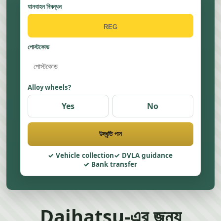
যানবাহন নিবন্ধন
পোস্টকোড
Alloy wheels?
Yes
No
উদ্ধৃতি পান
Vehicle collection
DVLA guidance
Bank transfer
Daihatsu-এর জন্য