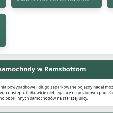
ce samochody w Ramsbottom
enia powypadkowe i długo zaparkowane pojazdy nadal mo
ego dostępu. Całkowicie niebiegający na poziomym podjeźd
o obok innych samochodów na starszej ulicy.