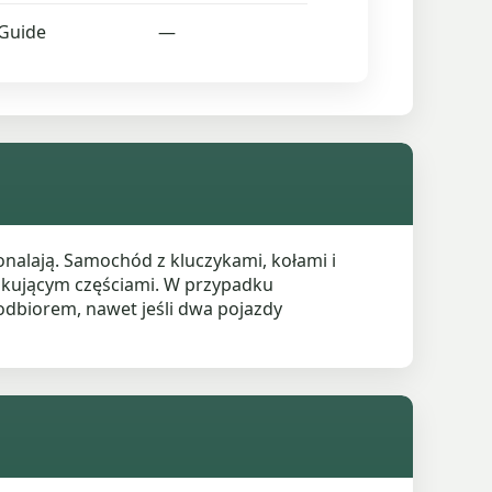
Guide
—
onalają. Samochód z kluczykami, kołami i
akującym częściami. W przypadku
odbiorem, nawet jeśli dwa pojazdy