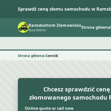
Sprawdź cenę złomu samochodu w Rams
Ramsbottom Złomowisko
Strona główna
Bury District
Strona główna
Cennik
Chcesz sprawdzić cenę
złomowanego samochodu 
Online quote or call now