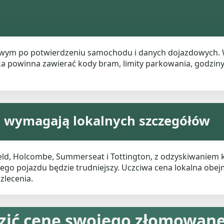
wym po potwierdzeniu samochodu i danych dojazdowych. Wy
a powinna zawierać kody bram, limity parkowania, godziny
 wymagają lokalnych szczegółów
eld, Holcombe, Summerseat i Tottington, z odzyskiwaniem k
tego pojazdu będzie trudniejszy. Uczciwa cena lokalna obej
zlecenia.
zić cenę swojego złomowa