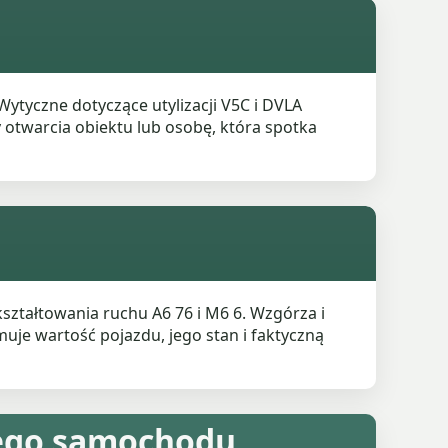
tyczne dotyczące utylizacji V5C i DVLA
 otwarcia obiektu lub osobę, która spotka
ształtowania ruchu A6 76 i M6 6. Wzgórza i
muje wartość pojazdu, jego stan i faktyczną
nego samochodu