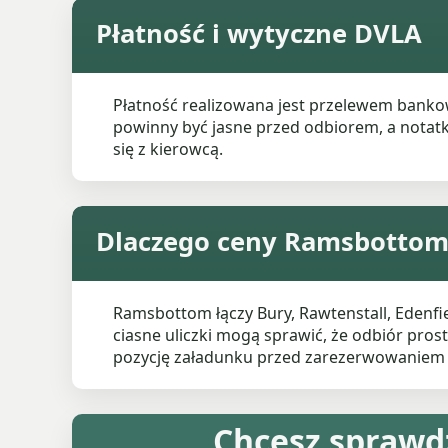
Płatność i wytyczne DVLA
Płatność realizowana jest przelewem banko
powinny być jasne przed odbiorem, a notatk
się z kierowcą.
Dlaczego ceny Ramsbottom
Ramsbottom łączy Bury, Rawtenstall, Edenfi
ciasne uliczki mogą sprawić, że odbiór pros
pozycję załadunku przed zarezerwowaniem 
Chcesz sprawd