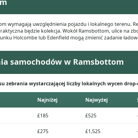
om
wymagają uwzględnienia pojazdu i lokalnego terenu. Re
 praktyczna będzie kolekcja. Wokół Ramsbottom, ulice na z
ierunku Holcombe lub Edenfield mogą zmienić zadanie ładow
ania samochodów w Ramsbottom
u zebrania wystarczającej liczby lokalnych wycen drop-o
Najniżej
Najwyżej
£185
£525
£275
£1,525