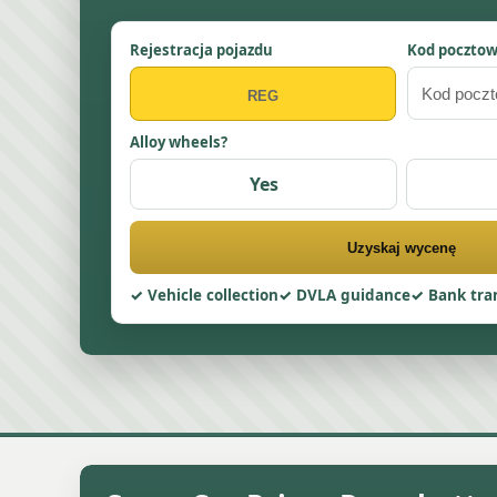
Rejestracja pojazdu
Kod poczto
Alloy wheels?
Yes
Uzyskaj wycenę
Vehicle collection
DVLA guidance
Bank tra