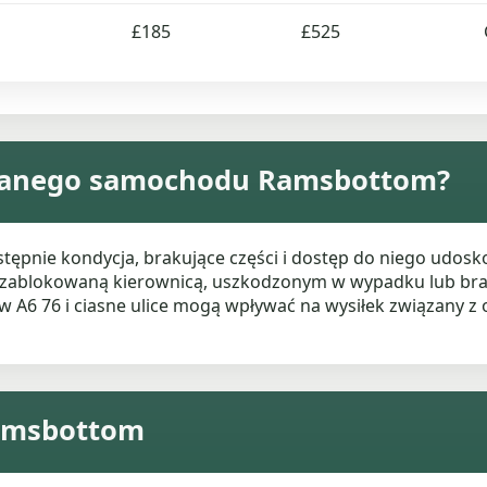
£185
£525
wanego samochodu Ramsbottom?
tępnie kondycja, brakujące części i dostęp do niego udosk
 z zablokowaną kierownicą, uszkodzonym w wypadku lub br
 A6 76 i ciasne ulice mogą wpływać na wysiłek związany z 
Ramsbottom