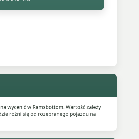
żna wycenić w Ramsbottom. Wartość zależy
zie różni się od rozebranego pojazdu na