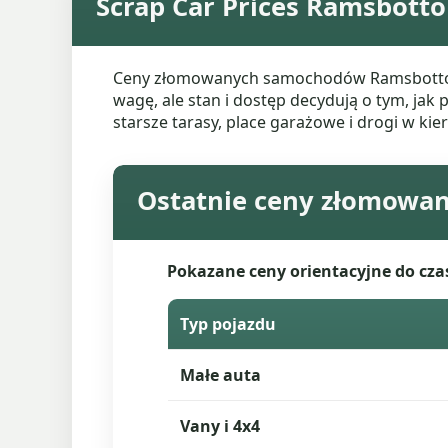
Scrap Car Prices Ramsbott
Ceny złomowanych samochodów Ramsbottom 
wagę, ale stan i dostęp decydują o tym, jak
starsze tarasy, place garażowe i drogi w k
Ostatnie ceny złomow
Pokazane ceny orientacyjne do czas
Typ pojazdu
Małe auta
Vany i 4x4