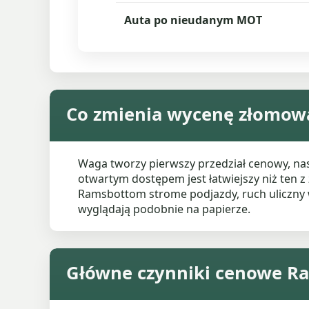
Auta po nieudanym MOT
Co zmienia wycenę złomo
Waga tworzy pierwszy przedział cenowy, nas
otwartym dostępem jest łatwiejszy niż ten
Ramsbottom strome podjazdy, ruch uliczny w
wyglądają podobnie na papierze.
Główne czynniki cenowe 