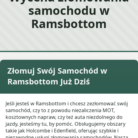
samochodu w
Ramsbottom
Złomuj Swój Samochód w
Ramsbottom Już Dziś
Jeśli jesteś w Ramsbottom i chcesz zezłomować swój
samochód, czy to z powodu niezaliczenia MOT,
kosztownych napraw, czy też auta niezdolnego do
jazdy, jesteśmy tu, by pomóc. Obsługujemy obszary
takie jak Holcombe i Edenfield, oferując szybkie i
niezawodne usługi złomowania samochodów. Nasza