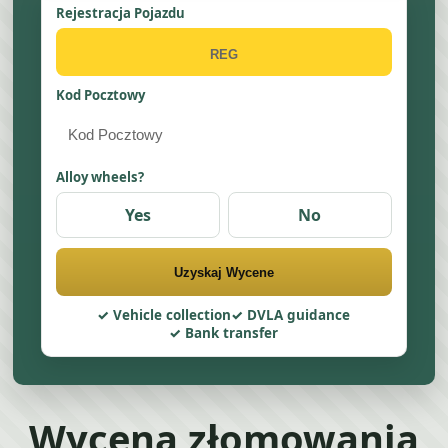
Rejestracja Pojazdu
Kod Pocztowy
Alloy wheels?
Yes
No
Uzyskaj Wycene
Vehicle collection
DVLA guidance
Bank transfer
Wycena złomowania