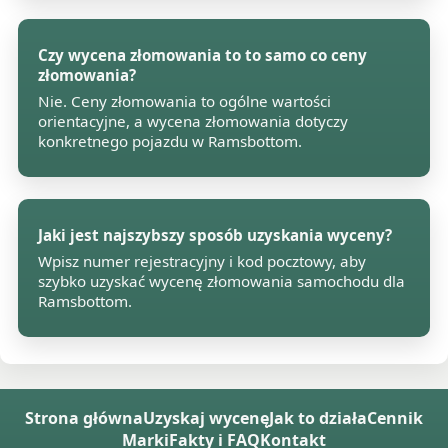
Czy wycena złomowania to to samo co ceny
złomowania?
Nie. Ceny złomowania to ogólne wartości
orientacyjne, a wycena złomowania dotyczy
konkretnego pojazdu w Ramsbottom.
Jaki jest najszybszy sposób uzyskania wyceny?
Wpisz numer rejestracyjny i kod pocztowy, aby
szybko uzyskać wycenę złomowania samochodu dla
Ramsbottom.
Strona główna
Uzyskaj wycenę
Jak to działa
Cennik
Marki
Fakty i FAQ
Kontakt