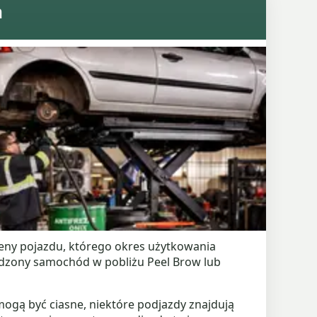
m
ceny pojazdu, którego okres użytkowania
kodzony samochód w pobliżu Peel Brow lub
mogą być ciasne, niektóre podjazdy znajdują