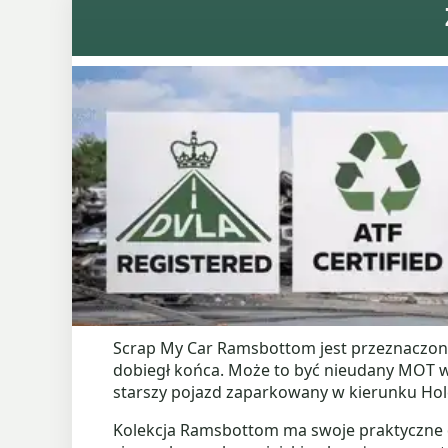
Scrap My Car Ramsbottom jest przeznaczony 
dobiegł końca. Może to być nieudany MOT w
starszy pojazd zaparkowany w kierunku Hol
Kolekcja Ramsbottom ma swoje praktyczne det