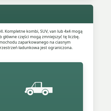
ll. Kompletne kombi, SUV, van lub 4x4 mogą
ub główne części mogą zmniejszyć tę liczbę.
 samochodu zaparkowanego na ciasnym
przestrzeń ładunkowa jest ograniczona.
🛻