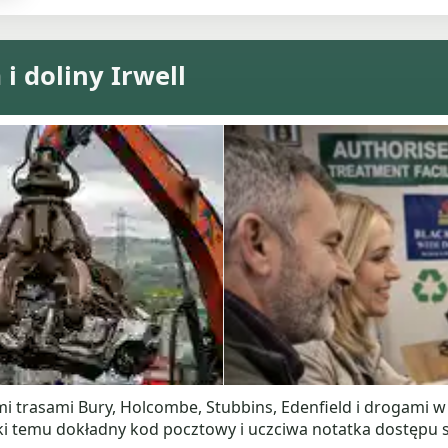
i doliny Irwell
 trasami Bury, Holcombe, Stubbins, Edenfield i drogami w
ęki temu dokładny kod pocztowy i uczciwa notatka dostępu