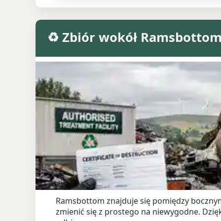
♻️ Zbiór wokół Ramsbottom 
Ramsbottom znajduje się pomiędzy bocznymi
zmienić się z prostego na niewygodne. Dzi