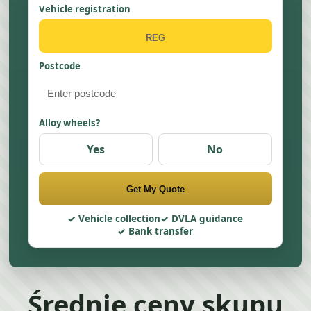
Vehicle registration
Postcode
Alloy wheels?
Yes
No
Get My Quote
Vehicle collection
DVLA guidance
Bank transfer
Średnie ceny skupu