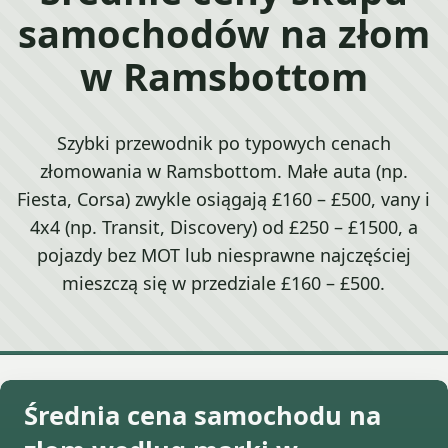
samochodów na złom
w Ramsbottom
Szybki przewodnik po typowych cenach
złomowania w Ramsbottom. Małe auta (np.
Fiesta, Corsa) zwykle osiągają £160 – £500, vany i
4x4 (np. Transit, Discovery) od £250 – £1500, a
pojazdy bez MOT lub niesprawne najczęściej
mieszczą się w przedziale £160 – £500.
Średnia cena samochodu na