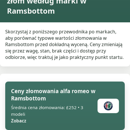
złom według marki w
Ramsbottom
Skorzystaj z poniższego przewodnika po markach,
aby porównać typowe wartości złomowania w
Ramsbottom przed dokładną wyceną. Ceny zmieniają
się przez wagę, stan, brak części i dostęp przy
odbiorze, więc traktuj je jako praktyczny punkt startu.
Ceny złomowania alfa romeo w
Ramsbottom
Średnia cena złomowania: £252 • 3
modeli
Zobacz