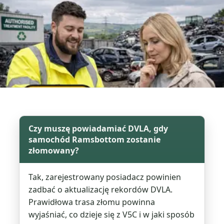
Czy muszę powiadamiać DVLA, gdy
samochód Ramsbottom zostanie
złomowany?
Tak, zarejestrowany posiadacz powinien
zadbać o aktualizację rekordów DVLA.
Prawidłowa trasa złomu powinna
wyjaśniać, co dzieje się z V5C i w jaki sposób