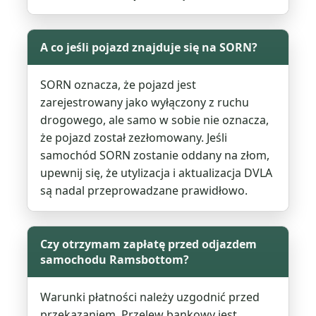
A co jeśli pojazd znajduje się na SORN?
SORN oznacza, że ​​pojazd jest
zarejestrowany jako wyłączony z ruchu
drogowego, ale samo w sobie nie oznacza,
że ​​pojazd został zezłomowany. Jeśli
samochód SORN zostanie oddany na złom,
upewnij się, że utylizacja i aktualizacja DVLA
są nadal przeprowadzane prawidłowo.
Czy otrzymam zapłatę przed odjazdem
samochodu Ramsbottom?
Warunki płatności należy uzgodnić przed
przekazaniem. Przelew bankowy jest