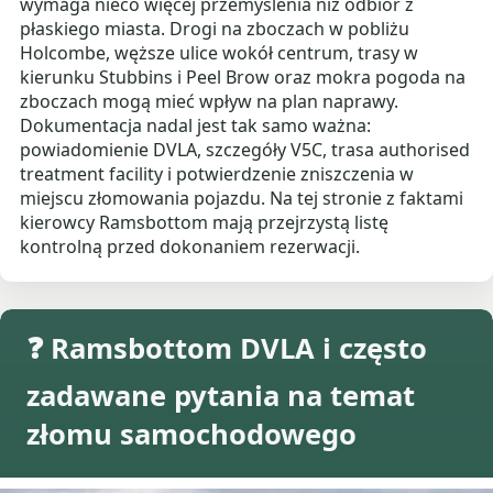
wymaga nieco więcej przemyślenia niż odbiór z
płaskiego miasta. Drogi na zboczach w pobliżu
Holcombe, węższe ulice wokół centrum, trasy w
kierunku Stubbins i Peel Brow oraz mokra pogoda na
zboczach mogą mieć wpływ na plan naprawy.
Dokumentacja nadal jest tak samo ważna:
powiadomienie DVLA, szczegóły V5C, trasa authorised
treatment facility i potwierdzenie zniszczenia w
miejscu złomowania pojazdu. Na tej stronie z faktami
kierowcy Ramsbottom mają przejrzystą listę
kontrolną przed dokonaniem rezerwacji.
❓ Ramsbottom DVLA i często
zadawane pytania na temat
złomu samochodowego