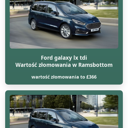
Ford galaxy lx tdi
Wartość złomowania w Ramsbottom
wartość złomowania to £366