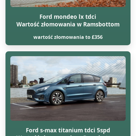
Ford mondeo lx tdci
Wartość złomowania w Ramsbottom
wartość złomowania to £356
Ford s-max titanium tdci 5spd