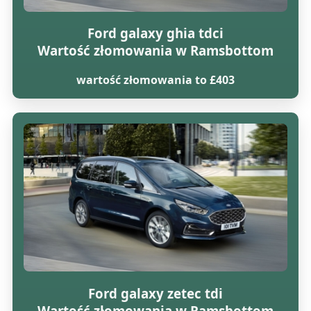
Ford galaxy ghia tdci
Wartość złomowania w Ramsbottom
wartość złomowania to £403
Ford galaxy zetec tdi
Wartość złomowania w Ramsbottom