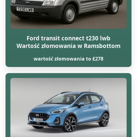
Ford transit connect t230 lwb
Wartość złomowania w Ramsbottom
wartość złomowania to £278