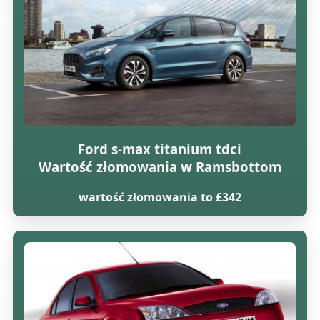
Ford s-max titanium tdci
Wartość złomowania w Ramsbottom
wartość złomowania to £342