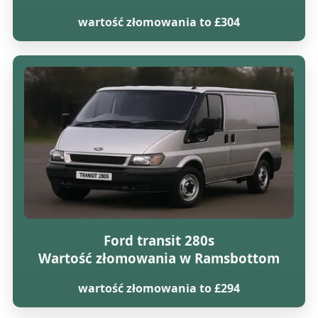
wartość złomowania to £304
Ford transit 280s
Wartość złomowania w Ramsbottom
wartość złomowania to £294