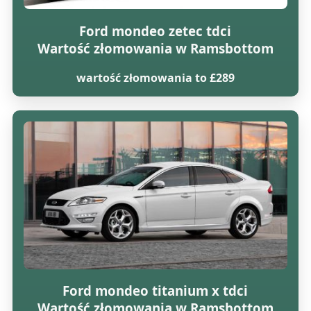
Ford mondeo zetec tdci
Wartość złomowania w Ramsbottom
wartość złomowania to £289
Ford mondeo titanium x tdci
Wartość złomowania w Ramsbottom