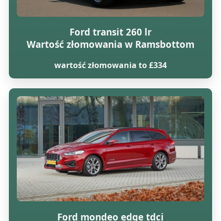
Ford transit 260 lr
Wartość złomowania w Ramsbottom
wartość złomowania to £334
Ford mondeo edge tdci