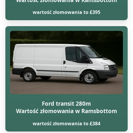
wartość złomowania to £395
Ford transit 280m
Wartość złomowania w Ramsbottom
wartość złomowania to £384