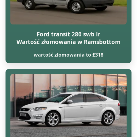
Ford transit 280 swb lr
Wartość złomowania w Ramsbottom
wartość złomowania to £318