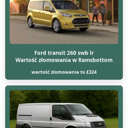
Ford transit 260 swb lr
Wartość złomowania w Ramsbottom
wartość złomowania to £324