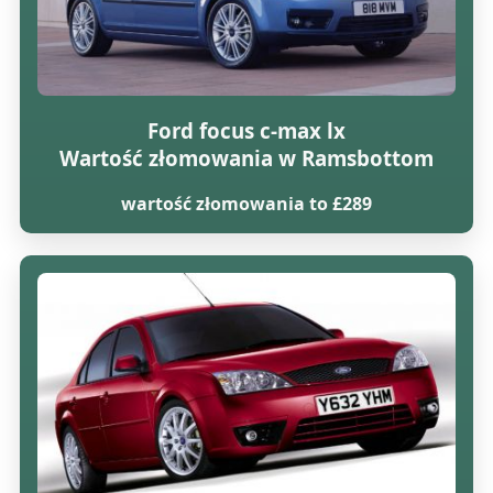
Ford focus c-max lx
Wartość złomowania w Ramsbottom
wartość złomowania to £289