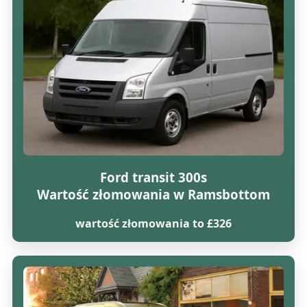
Ford transit 300s
Wartość złomowania w Ramsbottom
wartość złomowania to £326