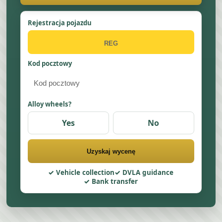
Rejestracja pojazdu
Kod pocztowy
Alloy wheels?
Yes
No
Uzyskaj wycenę
Vehicle collection
DVLA guidance
Bank transfer