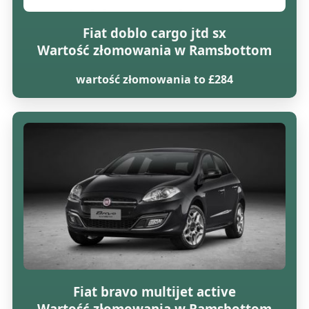
Fiat doblo cargo jtd sx
Wartość złomowania w Ramsbottom
wartość złomowania to £284
Fiat bravo multijet active
Wartość złomowania w Ramsbottom