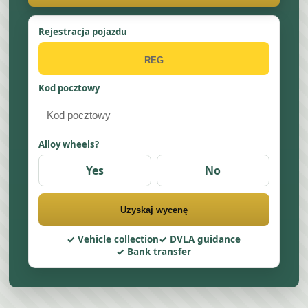
Rejestracja pojazdu
Kod pocztowy
Alloy wheels?
Yes
No
Uzyskaj wycenę
Vehicle collection
DVLA guidance
Bank transfer