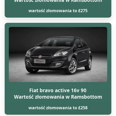
wartość złomowania to £275
Fiat bravo active 16v 90
Wartość złomowania w Ramsbottom
wartość złomowania to £258