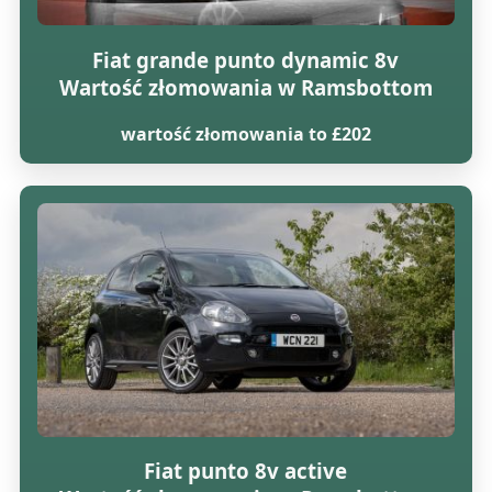
Fiat grande punto dynamic 8v
Wartość złomowania w Ramsbottom
wartość złomowania to £202
Fiat punto 8v active