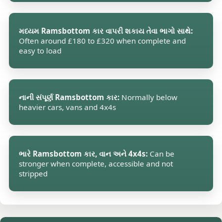
મધ્યમ Ramsbottom કાર વાપરી શકાય તેવા ભાગો સાથે:
Often around £180 to £320 when complete and
easy to load
નાની સંપૂર્ણ Ramsbottom કાર:
Normally below
heavier cars, vans and 4x4s
ભારે Ramsbottom કાર, વાન અને 4x4s:
Can be
stronger when complete, accessible and not
stripped