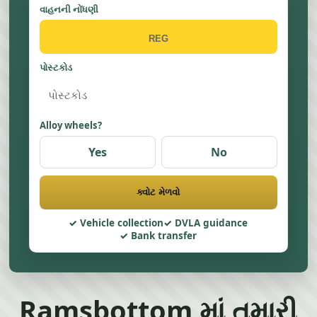
વાહનની નોંધણી
પોસ્ટકોડ
Alloy wheels?
Yes
No
ક્વોટ મેળવો
Vehicle collection
DVLA guidance
Bank transfer
Ramsbottom માં તમારી