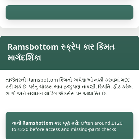
Ramsbottom સ્ક્રેપ કાર કિંમત
માર્ગદર્શિકા
તાજેતરની Ramsbottom કિંમતો અપેક્ષાઓ નક્કી કરવામાં મદદ
કરી શકે છે, પરંતુ ચોક્કસ ભાવ હજુ પણ નોંધણી, સ્થિતિ, ફીટ કરેલા
ભાગો અને સલામત લોડિંગ ઍક્સેસ પર આધારિત છે.
નાની Ramsbottom કાર પૂર્ણ કરો:
Often around £120
to £220 before access and missing-parts checks