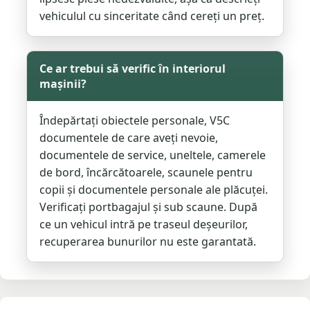
vehiculul cu sinceritate când cereți un preț.
Ce ar trebui să verific în interiorul
mașinii?
Îndepărtați obiectele personale, V5C
documentele de care aveți nevoie,
documentele de service, uneltele, camerele
de bord, încărcătoarele, scaunele pentru
copii și documentele personale ale plăcuței.
Verificați portbagajul și sub scaune. După
ce un vehicul intră pe traseul deșeurilor,
recuperarea bunurilor nu este garantată.