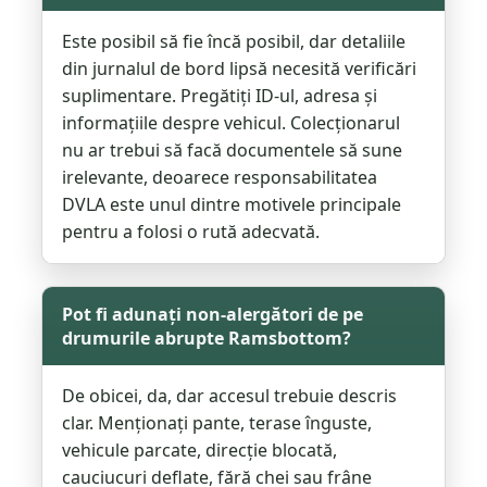
Este posibil să fie încă posibil, dar detaliile
din jurnalul de bord lipsă necesită verificări
suplimentare. Pregătiți ID-ul, adresa și
informațiile despre vehicul. Colecționarul
nu ar trebui să facă documentele să sune
irelevante, deoarece responsabilitatea
DVLA este unul dintre motivele principale
pentru a folosi o rută adecvată.
Pot fi adunați non-alergători de pe
drumurile abrupte Ramsbottom?
De obicei, da, dar accesul trebuie descris
clar. Menționați pante, terase înguste,
vehicule parcate, direcție blocată,
cauciucuri deflate, fără chei sau frâne