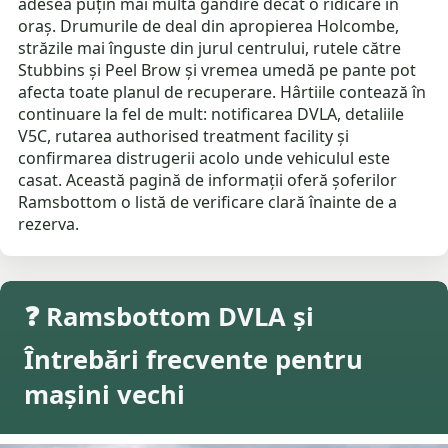
adesea puțin mai multă gândire decât o ridicare în
oraș. Drumurile de deal din apropierea Holcombe,
străzile mai înguste din jurul centrului, rutele către
Stubbins și Peel Brow și vremea umedă pe pante pot
afecta toate planul de recuperare. Hârtiile contează în
continuare la fel de mult: notificarea DVLA, detaliile
V5C, rutarea authorised treatment facility și
confirmarea distrugerii acolo unde vehiculul este
casat. Această pagină de informații oferă șoferilor
Ramsbottom o listă de verificare clară înainte de a
rezerva.
❓ Ramsbottom DVLA și
Întrebări frecvente pentru
mașini vechi