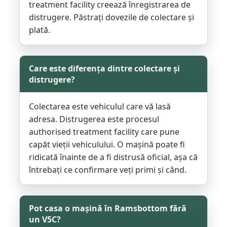
treatment facility creează înregistrarea de
distrugere. Păstrați dovezile de colectare și
plată.
Care este diferența dintre colectare și
distrugere?
Colectarea este vehiculul care vă lasă
adresa. Distrugerea este procesul
authorised treatment facility care pune
capăt vieții vehiculului. O mașină poate fi
ridicată înainte de a fi distrusă oficial, așa că
întrebați ce confirmare veți primi și când.
Pot casa o mașină în Ramsbottom fără
un V5C?