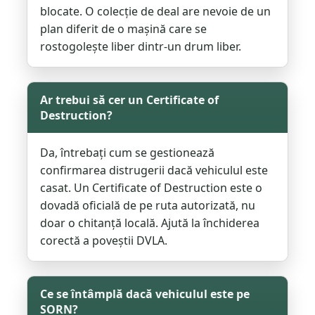
blocate. O colecție de deal are nevoie de un
plan diferit de o mașină care se
rostogolește liber dintr-un drum liber.
Ar trebui să cer un Certificate of
Destruction?
Da, întrebați cum se gestionează
confirmarea distrugerii dacă vehiculul este
casat. Un Certificate of Destruction este o
dovadă oficială de pe ruta autorizată, nu
doar o chitanță locală. Ajută la închiderea
corectă a poveștii DVLA.
Ce se întâmplă dacă vehiculul este pe
SORN?