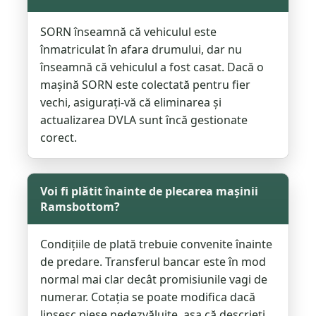
SORN înseamnă că vehiculul este
înmatriculat în afara drumului, dar nu
înseamnă că vehiculul a fost casat. Dacă o
mașină SORN este colectată pentru fier
vechi, asigurați-vă că eliminarea și
actualizarea DVLA sunt încă gestionate
corect.
Voi fi plătit înainte de plecarea mașinii
Ramsbottom?
Condițiile de plată trebuie convenite înainte
de predare. Transferul bancar este în mod
normal mai clar decât promisiunile vagi de
numerar. Cotația se poate modifica dacă
lipsesc piese nedezvăluite, așa că descrieți