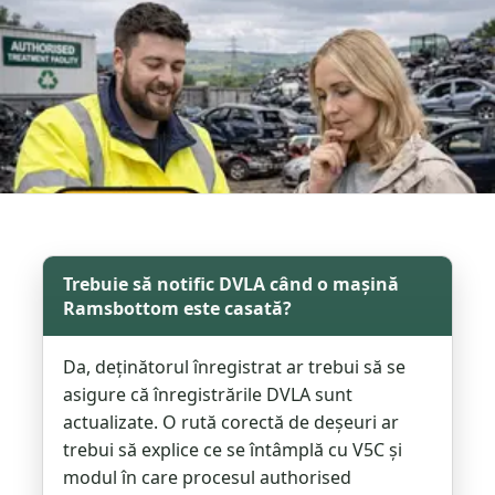
Trebuie să notific DVLA când o mașină
Ramsbottom este casată?
Da, deținătorul înregistrat ar trebui să se
asigure că înregistrările DVLA sunt
actualizate. O rută corectă de deșeuri ar
trebui să explice ce se întâmplă cu V5C și
modul în care procesul authorised