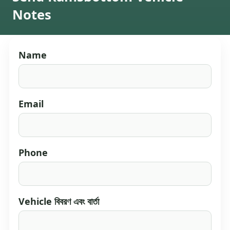
Notes
Name
Email
Phone
Vehicle বিবরণ এবং বার্তা