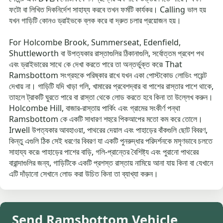
ফটো বা লিখিত দিকনির্দেশ সাহায্য করবে তখন ফর্মটি কার্যকর। Calling ভাল হয়
যখন গাড়িটি কোনও ড্রাইভকে ব্লক করে বা দ্রুত চলার প্রয়োজন হয়।
For Holcombe Brook, Summerseat, Edenfield,
Shuttleworth বা উপত্যকার রাস্তাগুলির ঠিকানাগুলি, সর্বোত্তম প্রবেশ পথ
এবং ড্রাইভারের সাথে কে দেখা করতে পারে তা অন্তর্ভুক্ত করে৷ That
Ramsbottom সংগ্রহকে পরিষ্কার রাখে যখন একা পোস্টকোড লোডিং পয়েন্ট
দেখায় না। গাড়িটি যদি খাড়া গলি, খামারের প্রবেশদ্বার বা পাশের রাস্তার পাশে থাকে,
তাহলে ট্রাকটি ঘুরতে পারে বা রাস্তা থেকে লোড করতে হবে কিনা তা উল্লেখ করুন।
Holcombe Hill, বাজার-রাস্তায় পার্কিং এবং গ্রামের সংকীর্ণ পন্থা
Ramsbottom কে একটি সাধারণ শহুরে পিকআপের মতো কম করে তোলে।
Irwell উপত্যকার আবহাওয়া, পাথরের দেয়াল এবং পাহাড়ের বাঁকগুলি ছোট বিবরণ,
কিন্তু এগুলি ঠিক সেই ধরণের বিবরণ যা একটি পুনরুদ্ধার পরিদর্শনকে মসৃণভাবে চলতে
সাহায্য করে৷ পাহাড়ের পাশের বাড়ি, গলি-প্রান্তের বৈশিষ্ট্য এবং পুরানো পাথরের
বারান্দাগুলির জন্য, গাড়িটিকে একটি প্রশস্ত রাস্তায় নামিয়ে আনা যায় কিনা বা যেখানে
এটি দাঁড়ানো সেখানে লোড করা উচিত কিনা তা ব্যাখ্যা করুন।
Send Ramsbottom Vehicle