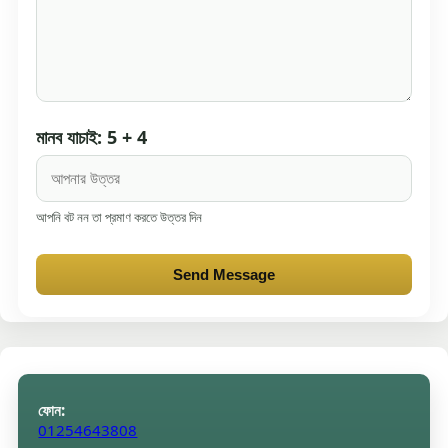
মানব যাচাই: 5 + 4
আপনি বট নন তা প্রমাণ করতে উত্তর দিন
Send Message
ফোন:
01254643808