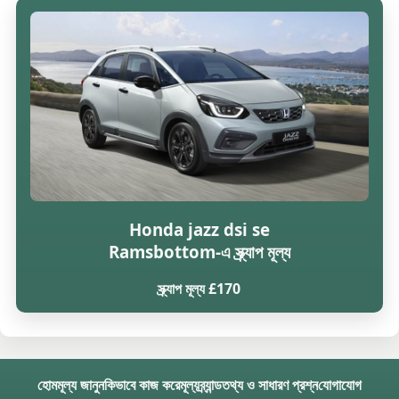
Honda jazz dsi se
Ramsbottom-এ স্ক্র্যাপ মূল্য
স্ক্র্যাপ মূল্য £170
হোম
মূল্য জানুন
কিভাবে কাজ করে
মূল্য
ব্র্যান্ড
তথ্য ও সাধারণ প্রশ্ন
যোগাযোগ