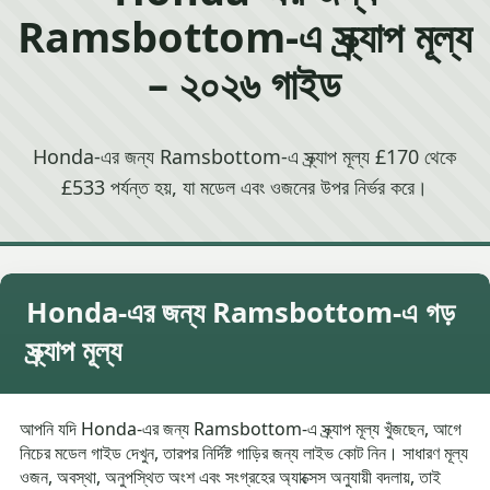
Ramsbottom-এ স্ক্র্যাপ মূল্য
– ২০২৬ গাইড
Honda-এর জন্য Ramsbottom-এ স্ক্র্যাপ মূল্য £170 থেকে
£533 পর্যন্ত হয়, যা মডেল এবং ওজনের উপর নির্ভর করে।
Honda-এর জন্য Ramsbottom-এ গড়
স্ক্র্যাপ মূল্য
আপনি যদি Honda-এর জন্য Ramsbottom-এ স্ক্র্যাপ মূল্য খুঁজছেন, আগে
নিচের মডেল গাইড দেখুন, তারপর নির্দিষ্ট গাড়ির জন্য লাইভ কোট নিন। সাধারণ মূল্য
ওজন, অবস্থা, অনুপস্থিত অংশ এবং সংগ্রহের অ্যাক্সেস অনুযায়ী বদলায়, তাই