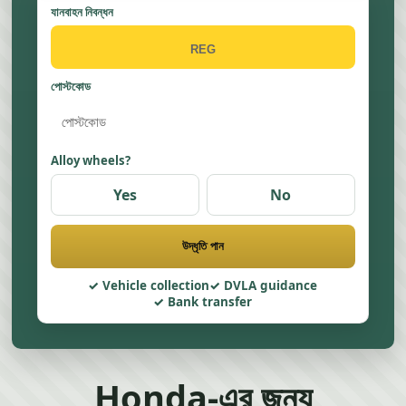
যানবাহন নিবন্ধন
পোস্টকোড
Alloy wheels?
Yes
No
উদ্ধৃতি পান
Vehicle collection
DVLA guidance
Bank transfer
Honda-এর জন্য