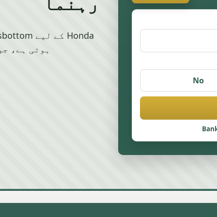
رہنما
ہوتی ہے، جو
No
Bank