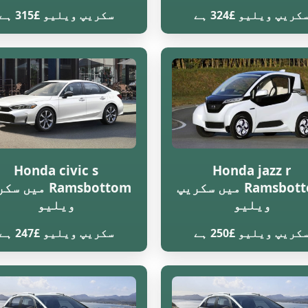
کریپ ویلیو £324 ہے
سکریپ ویلیو £315 ہے
Honda civic s
Honda jazz r
Ramsbottom میں سکریپ
Ramsbottom میں 
ویلیو
ویلیو
کریپ ویلیو £250 ہے
سکریپ ویلیو £247 ہے