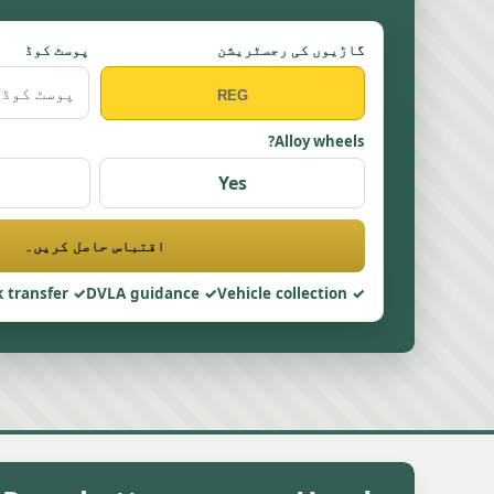
گاڑیوں کی رجسٹریشن
پوسٹ کوڈ
Alloy wheels?
Yes
اقتباس حاصل کریں۔
 transfer
DVLA guidance
Vehicle collection