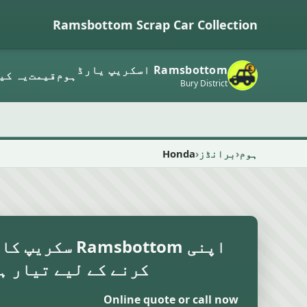
Ramsbottom Scrap Car Collection
Ramsbottom اسکریپ یارڈ
ہوم
قیمت
یہ کی
Bury District
ہوم
برانڈز
Honda
اپنی Ramsbottom 
کرنے کے لیے تیار ہ
Online quote or call now