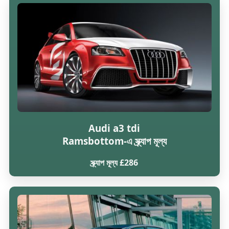
Audi a3 tdi
Ramsbottom-এ স্ক্র্যাপ মূল্য
স্ক্র্যাপ মূল্য £286