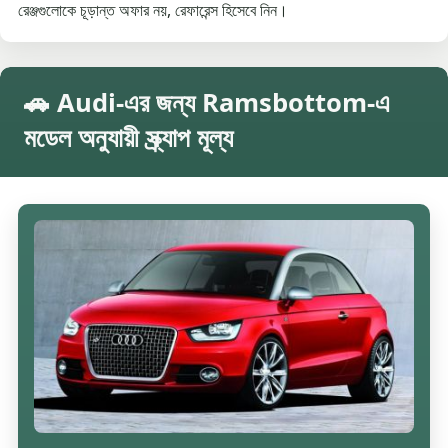
রেঞ্জগুলোকে চূড়ান্ত অফার নয়, রেফারেন্স হিসেবে নিন।
🚗 Audi-এর জন্য Ramsbottom-এ
মডেল অনুযায়ী স্ক্র্যাপ মূল্য