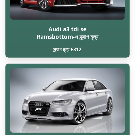
Audi a3 tdi se
Ramsbottom-এ স্ক্র্যাপ মূল্য
স্ক্র্যাপ মূল্য £312