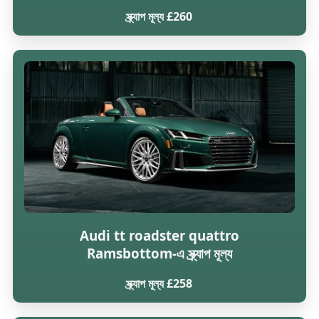
স্ক্র্যাপ মূল্য £260
Audi tt roadster quattro
Ramsbottom-এ স্ক্র্যাপ মূল্য
স্ক্র্যাপ মূল্য £258