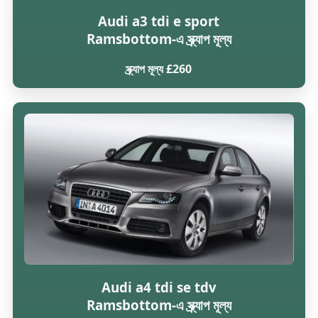
Audi a3 tdi e sport
Ramsbottom-এ স্ক্র্যাপ মূল্য
স্ক্র্যাপ মূল্য £260
Audi a4 tdi se tdv
Ramsbottom-এ স্ক্র্যাপ মূল্য