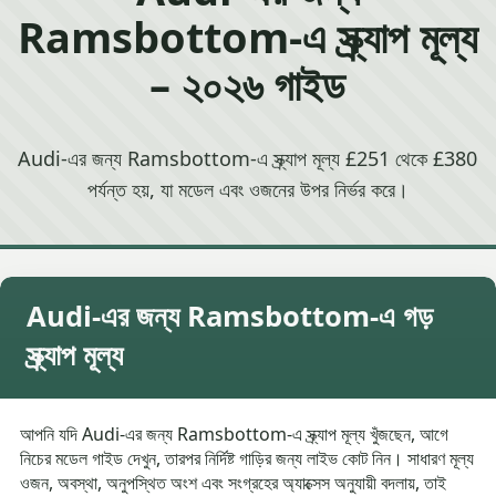
Ramsbottom-এ স্ক্র্যাপ মূল্য
– ২০২৬ গাইড
Audi-এর জন্য Ramsbottom-এ স্ক্র্যাপ মূল্য £251 থেকে £380
পর্যন্ত হয়, যা মডেল এবং ওজনের উপর নির্ভর করে।
Audi-এর জন্য Ramsbottom-এ গড়
স্ক্র্যাপ মূল্য
আপনি যদি Audi-এর জন্য Ramsbottom-এ স্ক্র্যাপ মূল্য খুঁজছেন, আগে
নিচের মডেল গাইড দেখুন, তারপর নির্দিষ্ট গাড়ির জন্য লাইভ কোট নিন। সাধারণ মূল্য
ওজন, অবস্থা, অনুপস্থিত অংশ এবং সংগ্রহের অ্যাক্সেস অনুযায়ী বদলায়, তাই