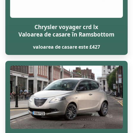
Chrysler voyager crd lx
Valoarea de casare în Ramsbottom
valoarea de casare este £427