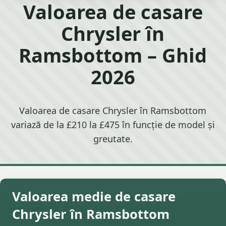
Valoarea de casare
Chrysler în
Ramsbottom – Ghid
2026
Valoarea de casare Chrysler în Ramsbottom
variază de la £210 la £475 în funcție de model și
greutate.
Valoarea medie de casare
Chrysler în Ramsbottom