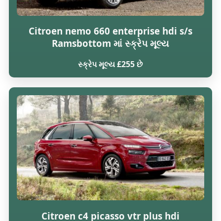
Citroen nemo 660 enterprise hdi s/s
Ramsbottom માં સ્ક્રેપ મૂલ્ય
સ્ક્રેપ મૂલ્ય £255 છે
Citroen c4 picasso vtr plus hdi