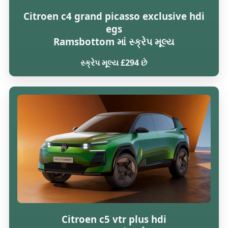
Citroen c4 grand picasso exclusive hdi
egs
Ramsbottom માં સ્ક્રેપ મૂલ્ય
સ્ક્રેપ મૂલ્ય £294 છે
Citroen c5 vtr plus hdi