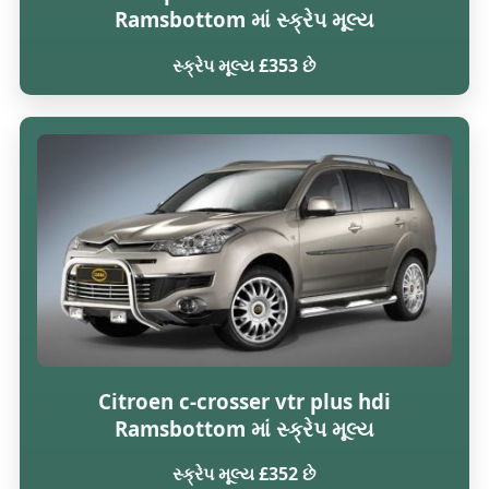
Ramsbottom માં સ્ક્રેપ મૂલ્ય
સ્ક્રેપ મૂલ્ય £353 છે
Citroen c-crosser vtr plus hdi
Ramsbottom માં સ્ક્રેપ મૂલ્ય
સ્ક્રેપ મૂલ્ય £352 છે