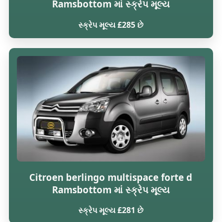
Ramsbottom માં સ્ક્રેપ મૂલ્ય
સ્ક્રેપ મૂલ્ય £285 છે
Citroen berlingo multispace forte d
Ramsbottom માં સ્ક્રેપ મૂલ્ય
સ્ક્રેપ મૂલ્ય £281 છે