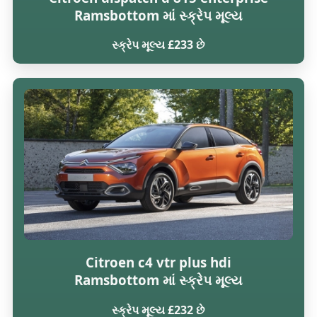
Ramsbottom માં સ્ક્રેપ મૂલ્ય
સ્ક્રેપ મૂલ્ય £233 છે
Citroen c4 vtr plus hdi
Ramsbottom માં સ્ક્રેપ મૂલ્ય
સ્ક્રેપ મૂલ્ય £232 છે