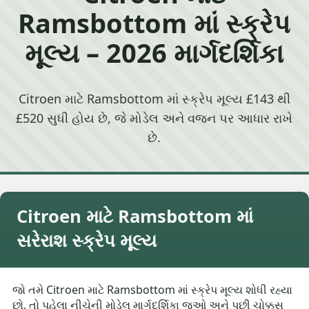
Ramsbottom માં સ્ક્રેપ
મૂલ્ય – 2026 માર્ગદર્શિકા
Citroen માટે Ramsbottom માં સ્ક્રેપ મૂલ્ય £143 થી
£520 સુધી હોય છે, જે મોડેલ અને વજન પર આધાર રાખે
છે.
Citroen માટે Ramsbottom માં
સરેરાશ સ્ક્રેપ મૂલ્ય
જો તમે Citroen માટે Ramsbottom માં સ્ક્રેપ મૂલ્ય શોધી રહ્યા
છો, તો પહેલા નીચેની મોડેલ માર્ગદર્શિકા જુઓ અને પછી ચોક્કસ