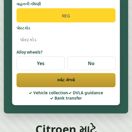
વાહનની નોંધણી
પોસ્ટકોડ
Alloy wheels?
Yes
No
ક્વોટ મેળવો
Vehicle collection
DVLA guidance
Bank transfer
Citroen માટે