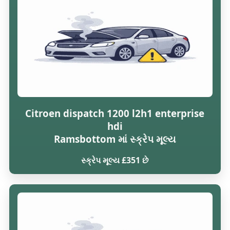
Citroen dispatch 1200 l2h1 enterprise
hdi
Ramsbottom માં સ્ક્રેપ મૂલ્ય
સ્ક્રેપ મૂલ્ય £351 છે