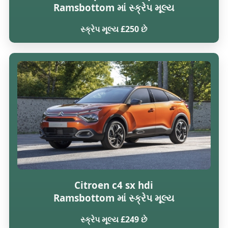
Ramsbottom માં સ્ક્રેપ મૂલ્ય
સ્ક્રેપ મૂલ્ય £250 છે
Citroen c4 sx hdi
Ramsbottom માં સ્ક્રેપ મૂલ્ય
સ્ક્રેપ મૂલ્ય £249 છે