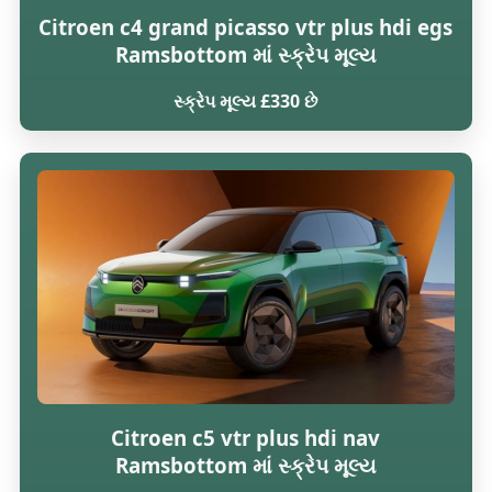
Citroen c4 grand picasso vtr plus hdi egs
Ramsbottom માં સ્ક્રેપ મૂલ્ય
સ્ક્રેપ મૂલ્ય £330 છે
Citroen c5 vtr plus hdi nav
Ramsbottom માં સ્ક્રેપ મૂલ્ય