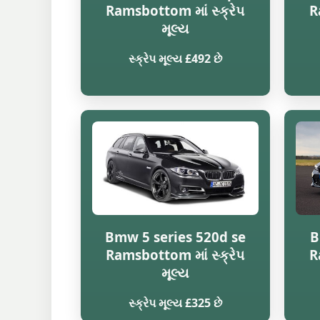
Ramsbottom માં સ્ક્રેપ
R
મૂલ્ય
સ્ક્રેપ મૂલ્ય £492 છે
Bmw 5 series 520d se
B
Ramsbottom માં સ્ક્રેપ
R
મૂલ્ય
સ્ક્રેપ મૂલ્ય £325 છે