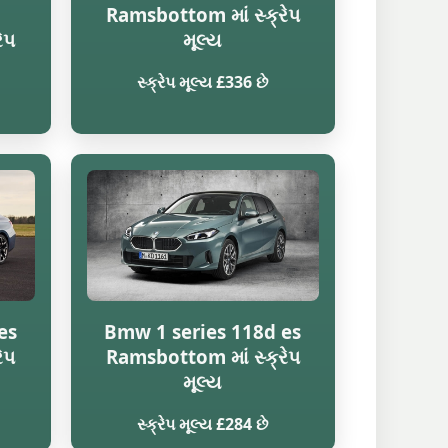
Ramsbottom માં સ્ક્રેપ
ેપ
મૂલ્ય
સ્ક્રેપ મૂલ્ય £336 છે
es
Bmw 1 series 118d es
ેપ
Ramsbottom માં સ્ક્રેપ
મૂલ્ય
સ્ક્રેપ મૂલ્ય £284 છે