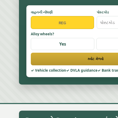
વાહનની નોંધણી
પોસ્ટકોડ
Alloy wheels?
Yes
ક્વોટ મેળવો
Vehicle collection
DVLA guidance
Bank tra