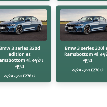
Bmw 3 series 320d
Bmw 3 series 320i 
edition es
Ramsbottom માં સ્ક્ર
amsbottom માં સ્ક્રેપ
મૂલ્ય
મૂલ્ય
સ્ક્રેપ મૂલ્ય £270 છે
સ્ક્રેપ મૂલ્ય £276 છે