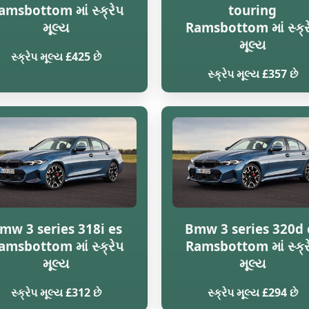
amsbottom માં સ્ક્રેપ
touring
મૂલ્ય
Ramsbottom માં સ્ક્ર
મૂલ્ય
સ્ક્રેપ મૂલ્ય £425 છે
સ્ક્રેપ મૂલ્ય £357 છે
mw 3 series 318i es
Bmw 3 series 320d 
amsbottom માં સ્ક્રેપ
Ramsbottom માં સ્ક્ર
મૂલ્ય
મૂલ્ય
સ્ક્રેપ મૂલ્ય £312 છે
સ્ક્રેપ મૂલ્ય £294 છે