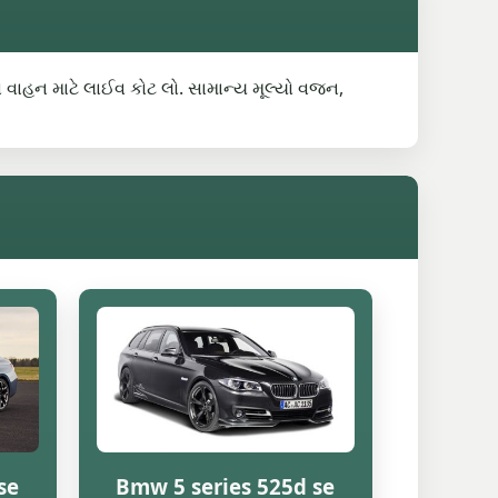
કસ વાહન માટે લાઈવ કોટ લો. સામાન્ય મૂલ્યો વજન,
se
Bmw 5 series 525d se